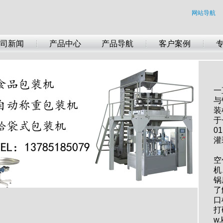
网站导航
司新闻
产品中心
产品导航
客户案例
一
与
装
于
0
灌
主
空
机
锅
了
口
打
w.