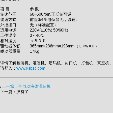
项 目
参 数
转速范围
60~600rpm,正反转可逆
调速方式
前置3/4圈电位器无，调速.
外控接口
无（标准配置）
适用电源
220V(±10%) 50/60Hz
工作温度
0～40℃
相对湿度
＜８０％
驱动器体积
365mm×236mm×193mm（Ｌ×Ｗ×Ｈ）
驱动器重量
17Kg
详情了解包装机、灌装机、喷码机、封口机、打包机、真空机
请登入：
www.ksbzc.com
上一篇：半自动液体灌装机
下一篇：没有了